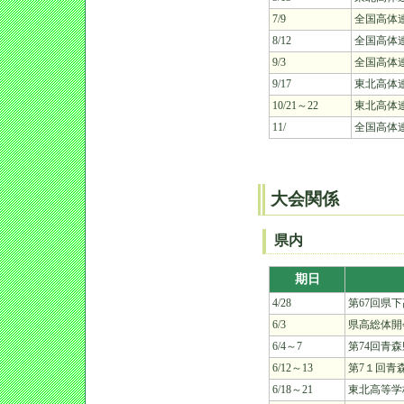
7/9
全国高体
8/12
全国高体
9/3
全国高体
9/17
東北高体
10/21～22
東北高体
11/
全国高体
大会関係
県内
期日
4/28
第67回県
6/3
県高総体開
6/4～7
第74回青
6/12～13
第7１回青
6/18～21
東北高等学