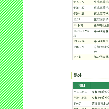
6/25～27
東北高等学
6/26～27
東北高等学
6/26～28
東北高等学
10/17
第72回男
10/下旬
第101回
11/27～12/未
第74回青
定
1/13～14
第54回全
1/18～21
令和3年度
会
1/下旬
第72回東
県外
期日
7/24～8/24
令和3年度全
7/29～8/25
令和3年度全
8/未定
第48回東北