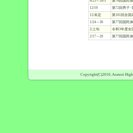
9/25～10/5
第76回国民
12/19
第72回男子
12/未定
第101回全
1/24～30
第77回国民
2/上旬
令和3年度全
2/17～20
第77回国民
Copyright(C)2010, Aomori High S